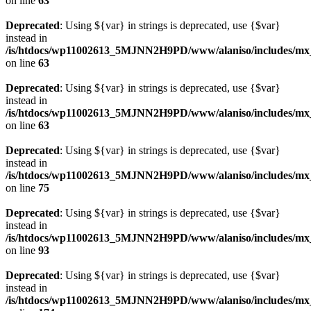
on line
63
Deprecated
: Using ${var} in strings is deprecated, use {$var}
instead in
/is/htdocs/wp11002613_5MJNN2H9PD/www/alaniso/includes/mx
on line
63
Deprecated
: Using ${var} in strings is deprecated, use {$var}
instead in
/is/htdocs/wp11002613_5MJNN2H9PD/www/alaniso/includes/mx
on line
63
Deprecated
: Using ${var} in strings is deprecated, use {$var}
instead in
/is/htdocs/wp11002613_5MJNN2H9PD/www/alaniso/includes/mx_
on line
75
Deprecated
: Using ${var} in strings is deprecated, use {$var}
instead in
/is/htdocs/wp11002613_5MJNN2H9PD/www/alaniso/includes/mx_
on line
93
Deprecated
: Using ${var} in strings is deprecated, use {$var}
instead in
/is/htdocs/wp11002613_5MJNN2H9PD/www/alaniso/includes/mx_