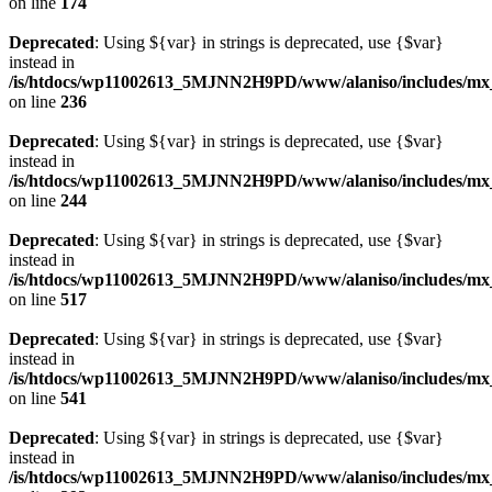
on line
174
Deprecated
: Using ${var} in strings is deprecated, use {$var}
instead in
/is/htdocs/wp11002613_5MJNN2H9PD/www/alaniso/includes/mx_
on line
236
Deprecated
: Using ${var} in strings is deprecated, use {$var}
instead in
/is/htdocs/wp11002613_5MJNN2H9PD/www/alaniso/includes/mx_
on line
244
Deprecated
: Using ${var} in strings is deprecated, use {$var}
instead in
/is/htdocs/wp11002613_5MJNN2H9PD/www/alaniso/includes/mx_
on line
517
Deprecated
: Using ${var} in strings is deprecated, use {$var}
instead in
/is/htdocs/wp11002613_5MJNN2H9PD/www/alaniso/includes/mx_
on line
541
Deprecated
: Using ${var} in strings is deprecated, use {$var}
instead in
/is/htdocs/wp11002613_5MJNN2H9PD/www/alaniso/includes/mx